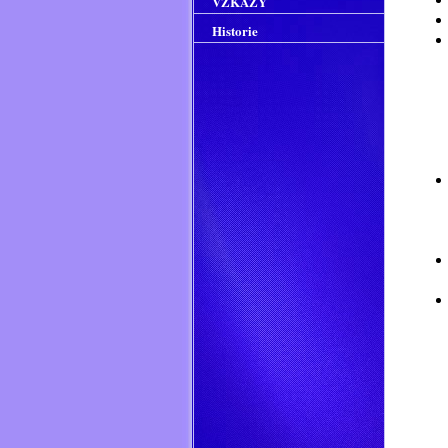
VZKAZY
Historie