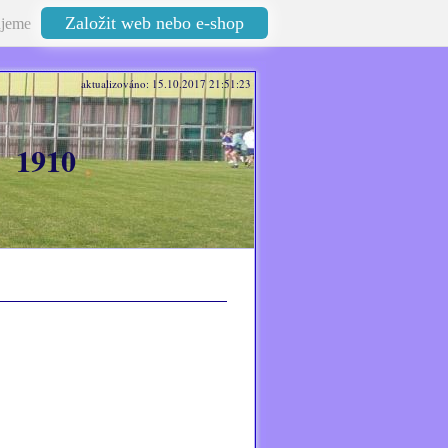
Založit web nebo e-shop
jeme
aktualizováno: 15.10.2017 21:51:23
 1910