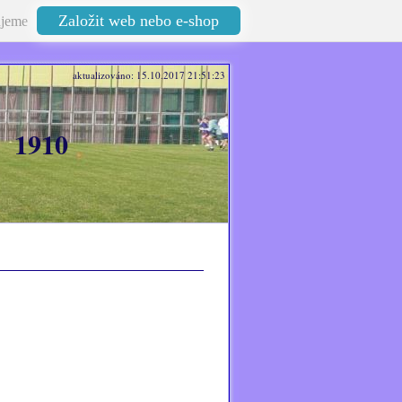
Založit web nebo e-shop
jeme
aktualizováno: 15.10.2017 21:51:23
 1910