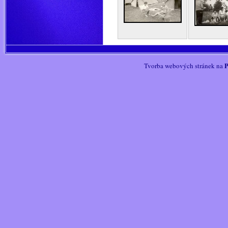
P
Tvorba webových stránek na