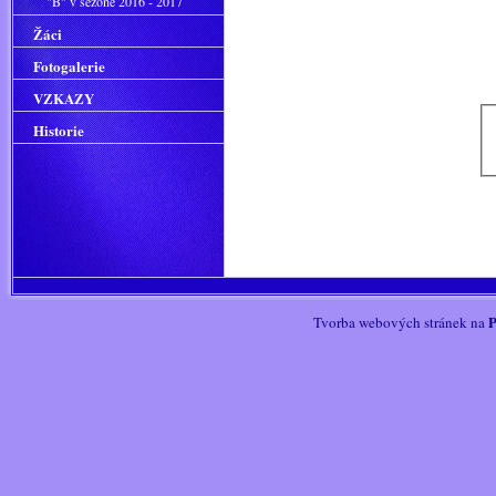
"B" v sezoně 2016 - 2017
Žáci
Fotogalerie
VZKAZY
Historie
P
Tvorba webových stránek na